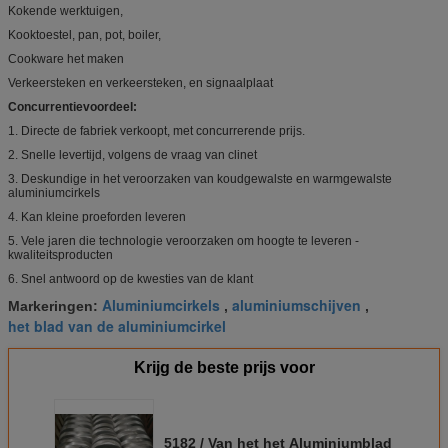
Kokende werktuigen,
Kooktoestel, pan, pot, boiler,
Cookware het maken
Verkeersteken en verkeersteken, en signaalplaat
Concurrentievoordeel:
1. Directe de fabriek verkoopt, met concurrerende prijs.
2. Snelle levertijd, volgens de vraag van clinet
3. Deskundige in het veroorzaken van koudgewalste en warmgewalste
aluminiumcirkels
4. Kan kleine proeforden leveren
5. Vele jaren die technologie veroorzaken om hoogte te leveren -
kwaliteitsproducten
6. Snel antwoord op de kwesties van de klant
Aluminiumcirkels
aluminiumschijven
Markeringen:
,
,
het blad van de aluminiumcirkel
Krijg de beste prijs voor
5182 / Van het het Aluminiumblad