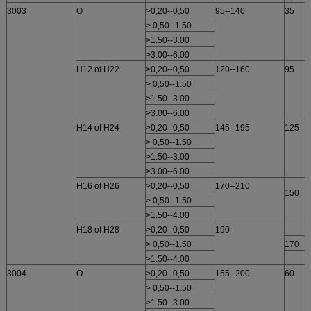
3003
O
>0,20--0,50
95--140
35
> 0,50--1.50
>1.50--3.00
>3.00--6.00
H12 of H22
>0,20--0,50
120--160
95
> 0,50--1.50
>1.50--3.00
>3.00--6.00
H14 of H24
>0,20--0,50
145--195
125
> 0,50--1.50
>1.50--3.00
>3.00--6.00
H16 of H26
>0,20--0,50
170--210
150
> 0,50--1.50
>1.50--4.00
H18 of H28
>0,20--0,50
190
> 0,50--1.50
170
>1.50--4.00
3004
O
>0,20--0,50
155--200
60
> 0,50--1.50
>1.50--3.00