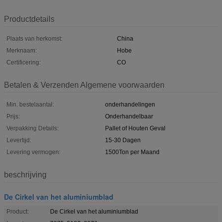
Productdetails
Plaats van herkomst:
China
Merknaam:
Hobe
Certificering:
CO
Betalen & Verzenden Algemene voorwaarden
Min. bestelaantal:
onderhandelingen
Prijs:
Onderhandelbaar
Verpakking Details:
Pallet of Houten Geval
Levertijd:
15-30 Dagen
Levering vermogen:
1500Ton per Maand
beschrijving
De Cirkel van het aluminiumblad
Product:
De Cirkel van het aluminiumblad