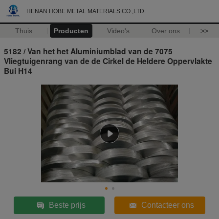
HENAN HOBE METAL MATERIALS CO.,LTD.
Thuis
Producten
Video's
Over ons
>>
5182 / Van het het Aluminiumblad van de 7075
Vliegtuigenrang van de de Cirkel de Heldere Oppervlakte
Bui H14
Beste prijs
Contacteer ons