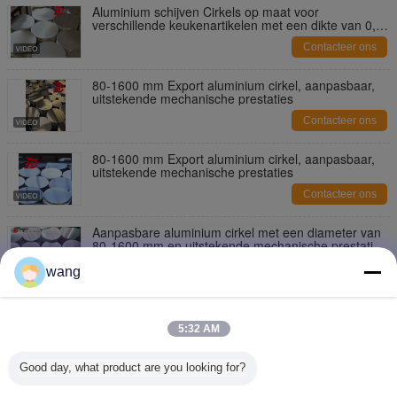
Aluminium schijven Cirkels op maat voor
verschillende keukenartikelen met een dikte van 0,3
tot 6 millimeter
Contacteer ons
80-1600 mm Export aluminium cirkel, aanpasbaar,
uitstekende mechanische prestaties
Contacteer ons
80-1600 mm Export aluminium cirkel, aanpasbaar,
uitstekende mechanische prestaties
Contacteer ons
Aanpasbare aluminium cirkel met een diameter van
80-1600 mm en uitstekende mechanische prestaties
voor keukengerei
Contacteer ons
wang
Aluminium schijven Cirkels op maat voor
verschillende keukenartikelen met een dikte van 0,3
5:32 AM
tot 6 millimeter
Contacteer ons
Good day, what product are you looking for?
80-1600 mm Export aluminium cirkel, aanpasbaar,
uitstekende mechanische prestaties