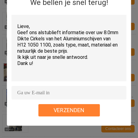
We bellen je snel terug!
Contacteer ons
80-1600 mm Export aluminium cirkel, aanpasbaar,
uitstekende mechanische prestaties
Contacteer ons
80-1600 mm Export aluminium cirkel, aanpasbaar,
uitstekende mechanische prestaties
Contacteer ons
80-1600 mm Export aluminium cirkel, aanpasbaar,
uitstekende mechanische prestaties
Contacteer ons
Aanpasbare Aluminium Schijf en Cirkel voor
Keukengerei met 0,3-6 mm Dikte en 80-1600 mm
Diameter
Contacteer ons
VERZENDEN
Aluminium schijven Cirkels op maat voor
verschillende keukenartikelen met een dikte van 0,3
tot 6 millimeter
Contacteer ons