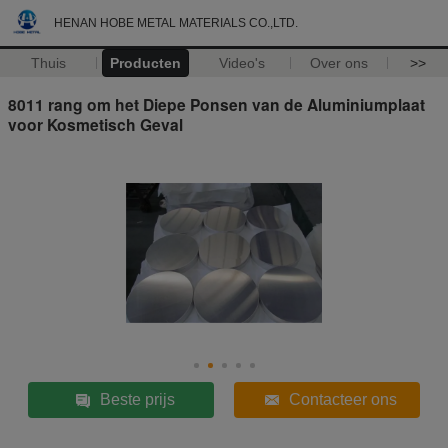
HENAN HOBE METAL MATERIALS CO.,LTD.
Thuis
Producten
Video's
Over ons
>>
8011 rang om het Diepe Ponsen van de Aluminiumplaat
voor Kosmetisch Geval
Beste prijs
Contacteer ons