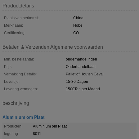
Productdetails
Plaats van herkomst:
China
Merknaam:
Hobe
Certificering:
CO
Betalen & Verzenden Algemene voorwaarden
Min. bestelaantal:
onderhandelingen
Prijs:
Onderhandelbaar
Verpakking Details:
Pallet of Houten Geval
Levertijd:
15-30 Dagen
Levering vermogen:
1500Ton per Maand
beschrijving
Aluminium om Plaat
Producten:
Aluminium om Plaat
legering:
8011