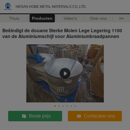
HENAN HOBE METAL MATERIALS CO.,LTD.
Thuis
Producten
Video's
Over ons
>>
Beëindigt de douane Sterke Molen Lege Legering 1100
van de Aluminiumschijf voor Aluminiumbraadpannen
Beste prijs
Contacteer ons