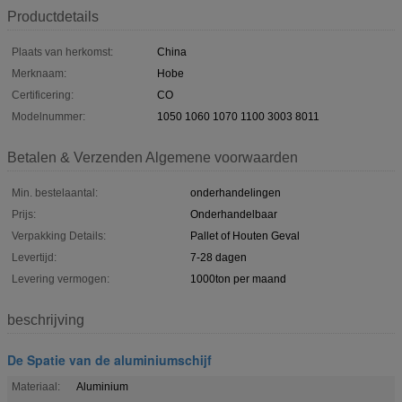
Productdetails
Plaats van herkomst:
China
Merknaam:
Hobe
Certificering:
CO
Modelnummer:
1050 1060 1070 1100 3003 8011
Betalen & Verzenden Algemene voorwaarden
Min. bestelaantal:
onderhandelingen
Prijs:
Onderhandelbaar
Verpakking Details:
Pallet of Houten Geval
Levertijd:
7-28 dagen
Levering vermogen:
1000ton per maand
beschrijving
De Spatie van de aluminiumschijf
Materiaal:
Aluminium