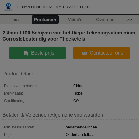
HENAN HOBE METAL MATERIALS CO.,LTD.
Thuis
Producten
Video's
Over ons
>>
2.4mm 1100 Schijven van het Diepe Tekeningsaluminium
Corrosiebestendig voor Theeketels
Beste prijs
Contacteer ons
Productdetails
Plaats van herkomst:
China
Merknaam:
Hobe
Certificering:
CO
Betalen & Verzenden Algemene voorwaarden
Min. bestelaantal:
onderhandelingen
Prijs:
Onderhandelbaar