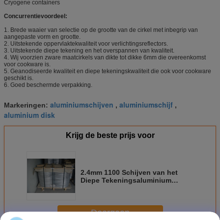
Cryogene containers
Concurrentievoordeel:
1. Brede waaier van selectie op de grootte van de cirkel met inbegrip van
aangepaste vorm en grootte.
2. Uitstekende oppervlaktekwaliteit voor verlichtingsreflectors.
3. Uitstekende diepe tekening en het overspannen van kwaliteit.
4. Wij voorzien zware maatcirkels van dikte tot dikke 6mm die overeenkomst
voor cookware is.
5. Geanodiseerde kwaliteit en diepe tekeningskwaliteit die ook voor cookware
geschikt is.
6. Goed beschermde verpakking.
aluminiumschijven
aluminiumschijf
Markeringen:
,
,
aluminium disk
Krijg de beste prijs voor
2.4mm 1100 Schijven van het
Diepe Tekeningsaluminium
Corrosiebestendig voor
Theeketels
Doorgaan