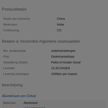
Productdetails
Plaats van herkomst:
China
Merknaam:
Hobe
Certificering:
CO
Betalen & Verzenden Algemene voorwaarden
Min. bestelaantal:
onderhandelingen
Prijs:
Onderhandelbaar
Verpakking Details:
Pallet of Houten Geval
Levertijd:
10-20 DAGEN
Levering vermogen:
1000ton per maand
beschrijving
Aluminium om Cirkel
Materiaal:
Aluminium