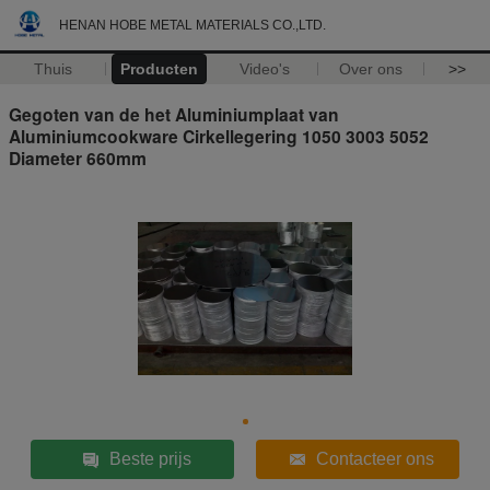
HENAN HOBE METAL MATERIALS CO.,LTD.
Thuis
Producten
Video's
Over ons
>>
Gegoten van de het Aluminiumplaat van
Aluminiumcookware Cirkellegering 1050 3003 5052
Diameter 660mm
Beste prijs
Contacteer ons