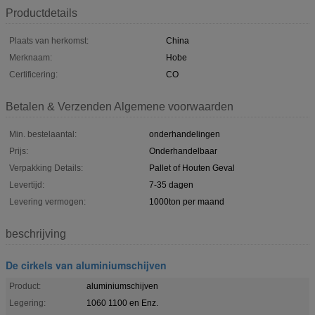
Productdetails
Plaats van herkomst:
China
Merknaam:
Hobe
Certificering:
CO
Betalen & Verzenden Algemene voorwaarden
Min. bestelaantal:
onderhandelingen
Prijs:
Onderhandelbaar
Verpakking Details:
Pallet of Houten Geval
Levertijd:
7-35 dagen
Levering vermogen:
1000ton per maand
beschrijving
De cirkels van aluminiumschijven
Product:
aluminiumschijven
Legering:
1060 1100 en Enz.