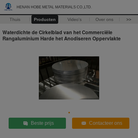
HENAN HOBE METAL MATERIALS CO.,LTD.
Thuis
Producten
Video's
Over ons
>>
Waterdichte de Cirkelblad van het Commerciële
Rangaluminium Harde het Anodiseren Oppervlakte
Beste prijs
Contacteer ons