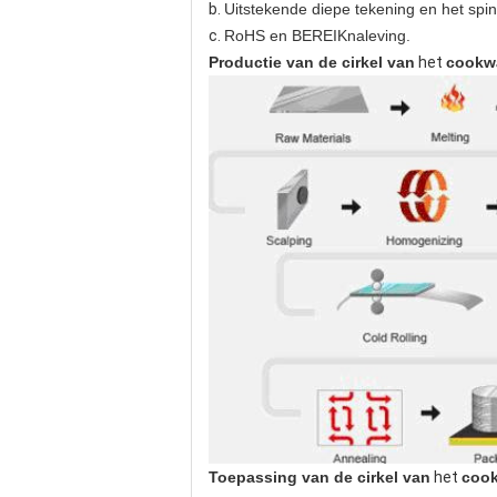
b.
Uitstekende diepe tekening en het spinn
c.
RoHS en BEREIKnaleving.
Productie van
de cirkel van
het
cookw
Toepassing van
de cirkel van
het
coo