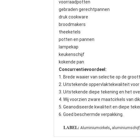
voorraadpotten
gebraden gerechtpannen
druk cookware
broodmakers
theeketels
potten en pannen
lampekap
keukenschijf
kokende pan
Concurrentievoordeel:
1. Brede waaier van selectie op de groot
2. Uitstekende oppervlaktekwaliteit voor 
3. Uitstekende diepe tekening en het ove
4. Wij voorzien zware maatcirkels van d
5. Geanodiseerde kwaliteit en diepe teke
6. Goed beschermde verpakking.
,
LABEL:
Aluminiumcirkels
aluminiumschijf