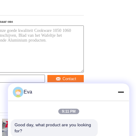
naar ons
Contact
Eva
9:11 PM
Good day, what product are you looking 
for?