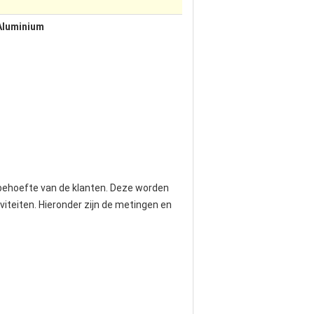
Aluminium
 behoefte van de klanten. Deze worden
iteiten. Hieronder zijn de metingen en