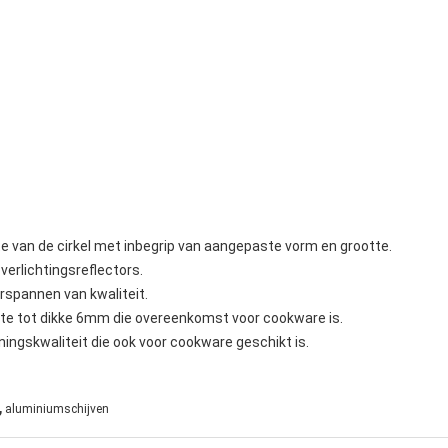
te van de cirkel met inbegrip van aangepaste vorm en grootte.
verlichtingsreflectors.
rspannen van kwaliteit.
ikte tot dikke 6mm die overeenkomst voor cookware is.
ningskwaliteit die ook voor cookware geschikt is.
,
aluminiumschijven