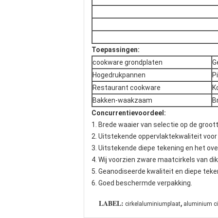
Toepassingen:
cookware grondplaten
G
Hogedrukpannen
P
Restaurant cookware
K
Bakken-waakzaam
B
Concurrentievoordeel:
1. Brede waaier van selectie op de groot
2. Uitstekende oppervlaktekwaliteit voor 
3. Uitstekende diepe tekening en het ove
4. Wij voorzien zware maatcirkels van d
5. Geanodiseerde kwaliteit en diepe teke
6. Goed beschermde verpakking.
,
LABEL:
cirkelaluminiumplaat
aluminium ci