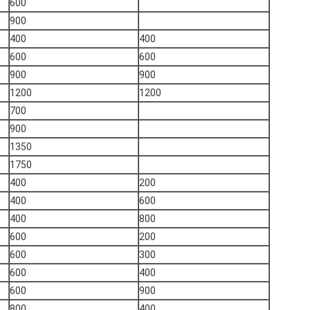
600
900
400
400
600
600
900
900
1200
1200
700
900
1350
1750
400
200
400
600
400
800
600
200
600
300
600
400
600
900
800
400