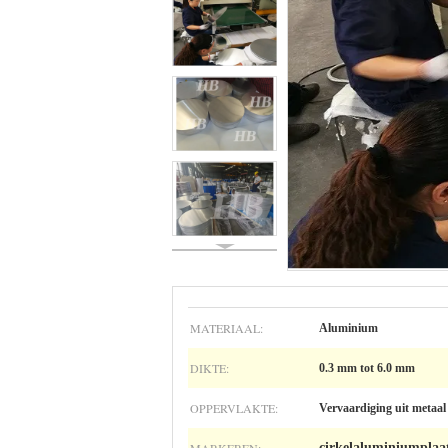
MATERIAAL:
Aluminium
DIKTE:
0.3 mm tot 6.0 mm
OPPERVLAKTE:
Vervaardiging uit metaal
cirkelaluminiumplaa