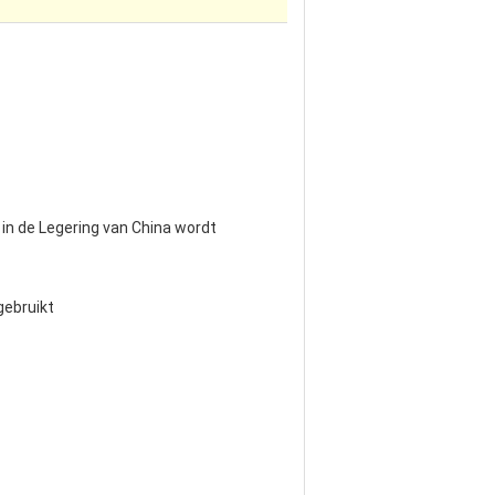
 in de Legering van China wordt
gebruikt