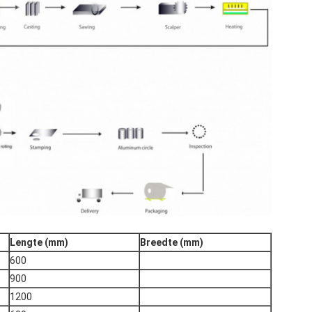
Lengte (mm)
Breedte (mm)
600
900
1200