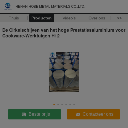
HENAN HOBE METAL MATERIALS CO.,LTD.
Thuis
Producten
Video's
Over ons
>>
De Cirkelschijven van het hoge Prestatiesaluminium voor
Cookware-Werktuigen H12
Beste prijs
Contacteer ons