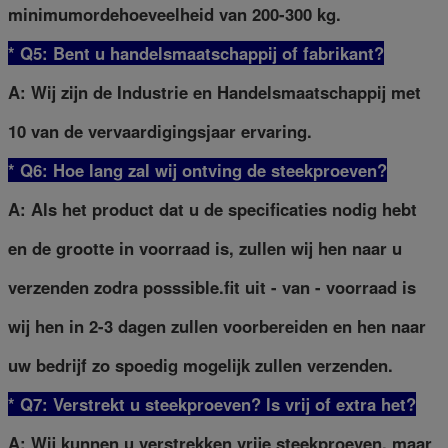
minimumordehoeveelheid van 200-300 kg.
* Q5: Bent u handelsmaatschappij of fabrikant?
A: Wij zijn de Industrie en Handelsmaatschappij met
10 van de vervaardigingsjaar ervaring.
* Q6: Hoe lang zal wij ontving de steekproeven?
A: Als het product dat u de specificaties nodig hebt
en de grootte in voorraad is, zullen wij hen naar u
verzenden zodra posssible.fit uit - van - voorraad is
wij hen in 2-3 dagen zullen voorbereiden en hen naar
uw bedrijf zo spoedig mogelijk zullen verzenden.
* Q7: Verstrekt u steekproeven? ls vrij of extra het?
A: Wij kunnen u verstrekken vrije steekproeven, maar