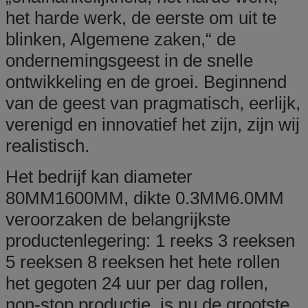
het harde werk, de eerste om uit te
blinken, Algemene zaken,“ de
ondernemingsgeest in de snelle
ontwikkeling en de groei. Beginnend
van de geest van pragmatisch, eerlijk,
verenigd en innovatief het zijn, zijn wij
realistisch.
Het bedrijf kan diameter
80MM1600MM, dikte 0.3MM6.0MM
veroorzaken de belangrijkste
productenlegering: 1 reeks 3 reeksen
5 reeksen 8 reeksen het hete rollen
het gegoten 24 uur per dag rollen,
non-stop productie, is nu de grootste