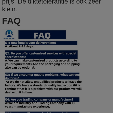
prijs. De diktetolerantie is ook zeer
klein.
FAQ