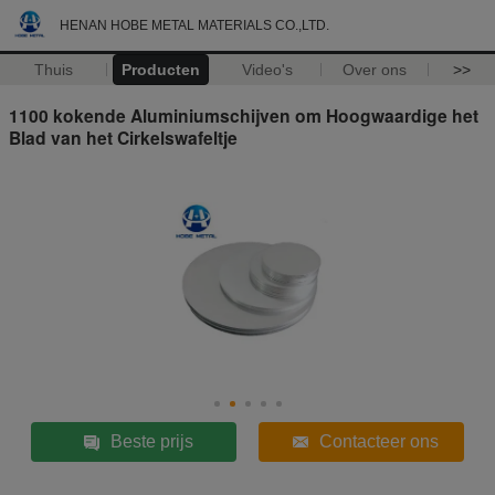
HENAN HOBE METAL MATERIALS CO.,LTD.
Thuis
Producten
Video's
Over ons
>>
1100 kokende Aluminiumschijven om Hoogwaardige het
Blad van het Cirkelswafeltje
Beste prijs
Contacteer ons