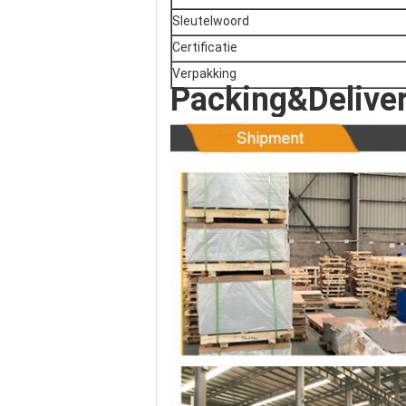
Sleutelwoord
Certificatie
Verpakking
Packing&Delive