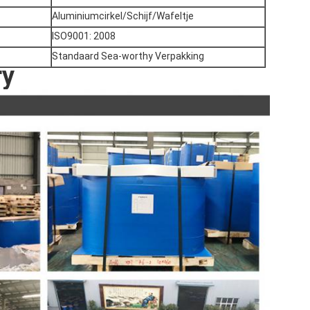
Aluminiumcirkel/Schijf/Wafeltje
ISO9001: 2008
Standaard Sea-worthy Verpakking
ry