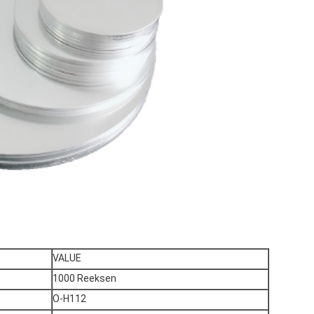
VALUE
1000 Reeksen
O-H112