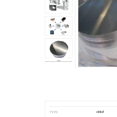
TYPE:
cirkel