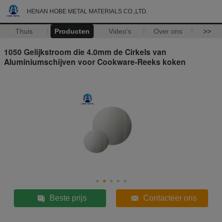
HENAN HOBE METAL MATERIALS CO.,LTD.
Thuis
Producten
Video's
Over ons
>>
1050 Gelijkstroom die 4.0mm de Cirkels van
Aluminiumschijven voor Cookware-Reeks koken
Beste prijs
Contacteer ons