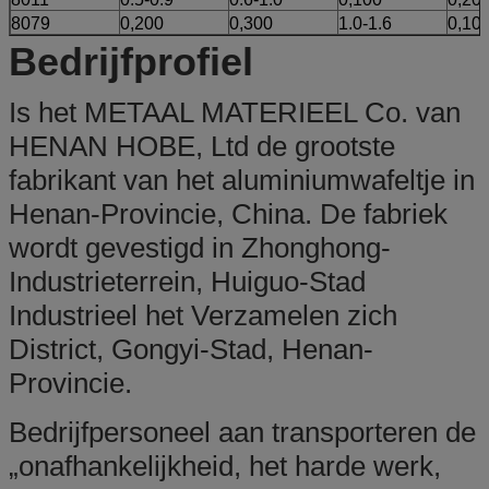
8079
0,200
0,300
1.0-1.6
0,10
Bedrijfprofiel
Is het METAAL MATERIEEL Co. van
HENAN HOBE, Ltd de grootste
fabrikant van het aluminiumwafeltje in
Henan-Provincie, China. De fabriek
wordt gevestigd in Zhonghong-
Industrieterrein, Huiguo-Stad
Industrieel het Verzamelen zich
District, Gongyi-Stad, Henan-
Provincie.
Bedrijfpersoneel aan transporteren de
„onafhankelijkheid, het harde werk,