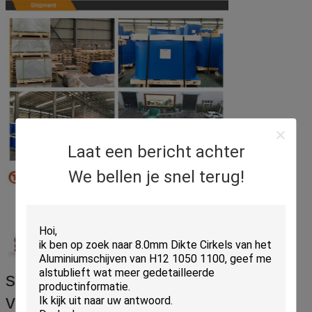
Laat een bericht achter
We bellen je snel terug!
stukken cirkels - in het document
van het waterbewijs worden