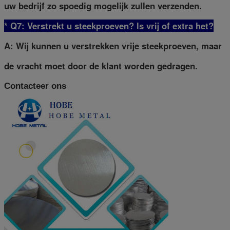
uw bedrijf zo spoedig mogelijk zullen verzenden.
* Q7: Verstrekt u steekproeven? ls vrij of extra het?
A: Wij kunnen u verstrekken vrije steekproeven, maar
de vracht moet door de klant worden gedragen.
Contacteer ons