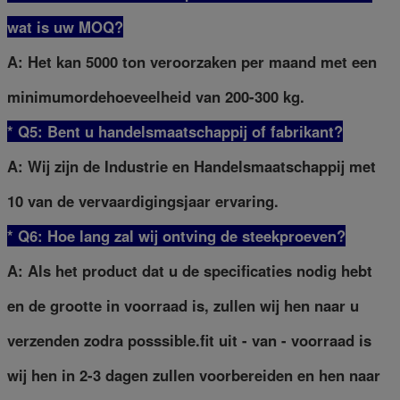
wat is uw MOQ?
A: Het kan 5000 ton veroorzaken per maand met een
minimumordehoeveelheid van 200-300 kg.
* Q5: Bent u handelsmaatschappij of fabrikant?
A: Wij zijn de Industrie en Handelsmaatschappij met
10 van de vervaardigingsjaar ervaring.
* Q6: Hoe lang zal wij ontving de steekproeven?
A: Als het product dat u de specificaties nodig hebt
en de grootte in voorraad is, zullen wij hen naar u
verzenden zodra posssible.fit uit - van - voorraad is
wij hen in 2-3 dagen zullen voorbereiden en hen naar