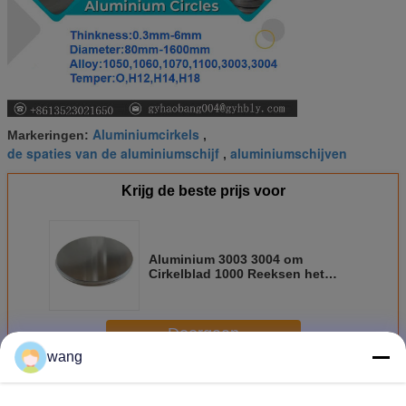
Aluminiumcirkels
Markeringen:
,
de spaties van de aluminiumschijf
aluminiumschijven
,
Krijg de beste prijs voor
Aluminium 3003 3004 om
Cirkelblad 1000 Reeksen het
Diepe Spinnen voor de Tekens
van de Routeteller
Doorgaan
wang
Aluminium om Cirkel
Meer