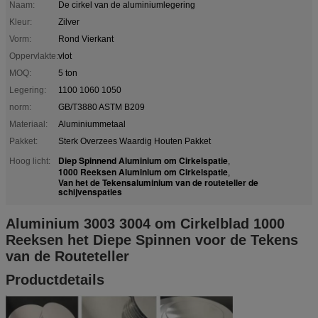
Naam:
De cirkel van de aluminiumlegering
Kleur:
Zilver
Vorm:
Rond Vierkant
Oppervlakte:
vlot
MOQ:
5 ton
Legering:
1100 1060 1050
norm:
GB/T3880 ASTM B209
Materiaal:
Aluminiummetaal
Pakket:
Sterk Overzees Waardig Houten Pakket
Diep Spinnend Aluminium om Cirkelspatie
Hoog licht:
,
1000 Reeksen Aluminium om Cirkelspatie
,
Van het de Tekensaluminium van de routeteller de
schijvenspaties
Aluminium 3003 3004 om Cirkelblad 1000
Reeksen het Diepe Spinnen voor de Tekens
van de Routeteller
Productdetails