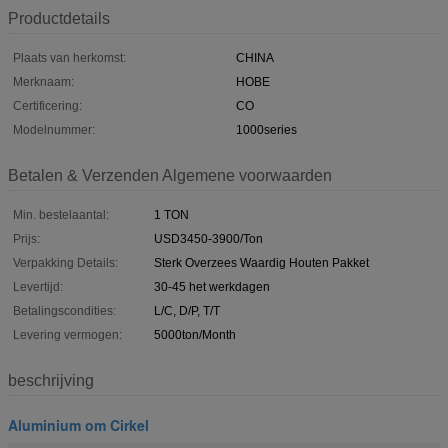
Productdetails
Plaats van herkomst:
CHINA
Merknaam:
HOBE
Certificering:
CO
Modelnummer:
1000series
Betalen & Verzenden Algemene voorwaarden
Min. bestelaantal:
1 TON
Prijs:
USD3450-3900/Ton
Verpakking Details:
Sterk Overzees Waardig Houten Pakket
Levertijd:
30-45 het werkdagen
Betalingscondities:
L/C, D/P, T/T
Levering vermogen:
5000ton/Month
beschrijving
Aluminium om Cirkel