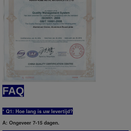
FAQ
* Q1: Hoe lang is uw levertijd?
A: Ongeveer 7-15 dagen.