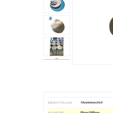
PRODUCTNAAM:
Aluminiumcirkel
DIAMETER:
80mm1600mm