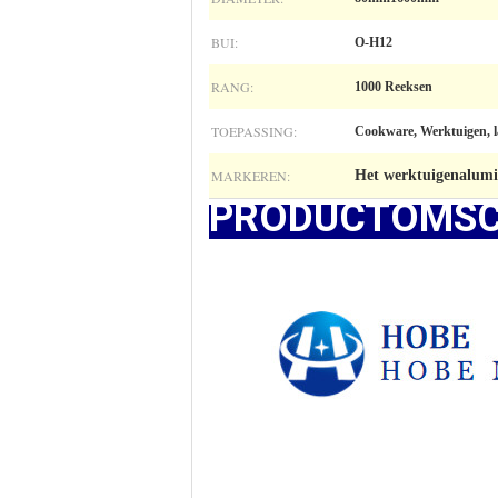
BUI:
O-H12
RANG:
1000 Reeksen
TOEPASSING:
Cookware, Werktuigen, la
MARKEREN:
Het werktuigenalumi
PRODUCTOMSC