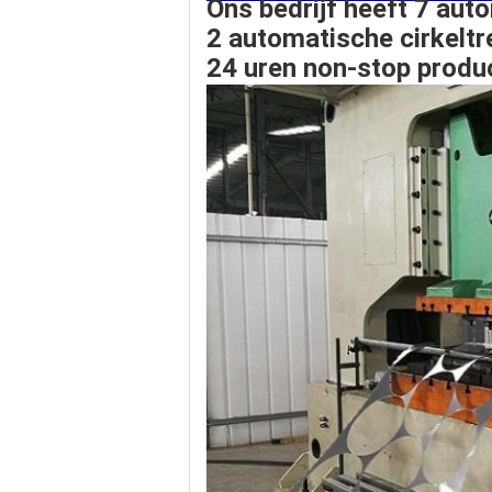
Ons bedrijf heeft
7 auto
2 automatische cirkelt
24 uren non-stop produ