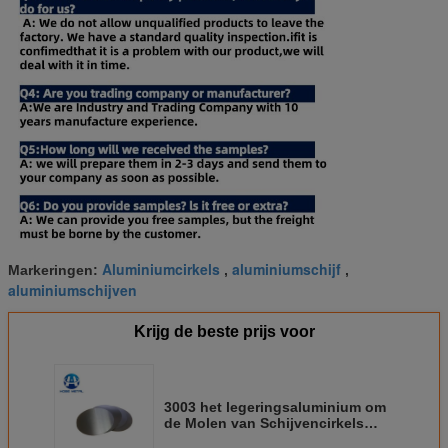
Aluminiumcirkels
aluminiumschijf
Markeringen:
,
,
aluminiumschijven
Krijg de beste prijs voor
3003 het legeringsaluminium om
de Molen van Schijvencirkels
eindigt voor Cookware-