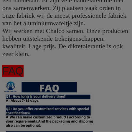
een handelaar. Er zijn vele handelaren die met
ons samenwerken. Zij plaatsen vaak orden in
onze fabriek wij de meest professionele fabriek
van het aluminiumwafeltje zijn.
Wij werken met Chalco samen. Onze producten
hebben uitstekende trekeigenschappen.
kwaliteit. Lage prijs. De diktetolerantie is ook
zeer klein.
FAQ