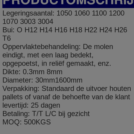
Legeringsaantal: 1050 1060 1100 1200
1070 3003 3004
Bui: O H12 H14 H16 H18 H22 H24 H26
T6
Oppervlaktebehandeling: De molen
eindigt, met een laag bedekt,
opgepoetst, in reliëf gemaakt, enz.
Dikte: 0.3mm 8mm
Diameter: 30mm1600mm
Verpakking: Standaard de uitvoer houten
pallets of vanaf de behoefte van de klant
levertijd: 25 dagen
Betaling: T/T L/C bij gezicht
MOQ: 500KGS