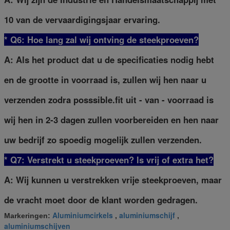
10 van de vervaardigingsjaar ervaring.
* Q6: Hoe lang zal wij ontving de steekproeven?
A: Als het product dat u de specificaties nodig hebt
en de grootte in voorraad is, zullen wij hen naar u
verzenden zodra posssible.fit uit - van - voorraad is
wij hen in 2-3 dagen zullen voorbereiden en hen naar
uw bedrijf zo spoedig mogelijk zullen verzenden.
* Q7: Verstrekt u steekproeven? ls vrij of extra het?
A: Wij kunnen u verstrekken vrije steekproeven, maar
de vracht moet door de klant worden gedragen.
Aluminiumcirkels
aluminiumschijf
Markeringen:
,
,
aluminiumschijven