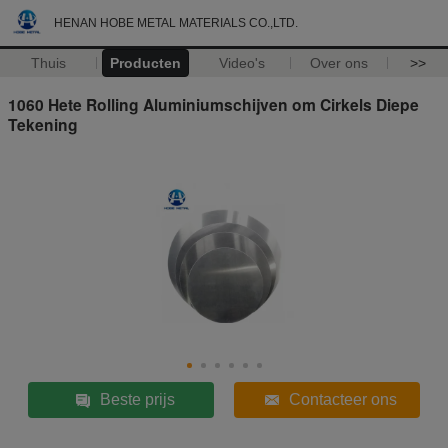
HENAN HOBE METAL MATERIALS CO.,LTD.
Thuis
Producten
Video's
Over ons
>>
1060 Hete Rolling Aluminiumschijven om Cirkels Diepe
Tekening
Beste prijs
Contacteer ons