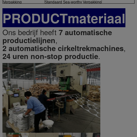
Verpakking
Standaard Sea-worthy Verpakking
PRODUCTmateriaal
Ons bedrijf heeft
7 automatische
,
productielijnen
,
2 automatische cirkeltrekmachines
.
24 uren non-stop productie