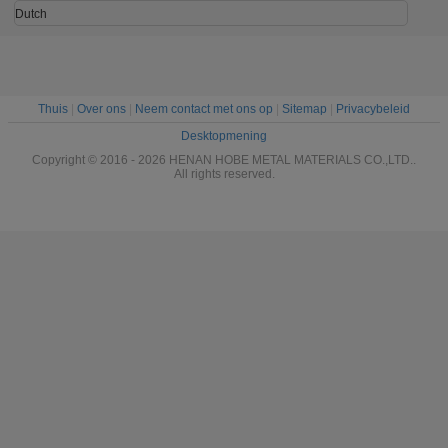
Dutch
Thuis
|
Over ons
|
Neem contact met ons op
|
Sitemap
|
Privacybeleid
Desktopmening
Copyright © 2016 - 2026 HENAN HOBE METAL MATERIALS CO.,LTD..
All rights reserved.