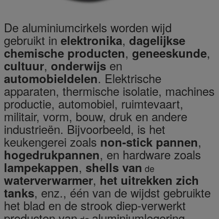
De aluminiumcirkels worden wijd
gebruikt in
,
elektronika
dagelijkse
,
,
chemische producten
geneeskunde
,
en
cultuur
onderwijs
. Elektrische
automobieldelen
apparaten, thermische isolatie, machines
productie, automobiel, ruimtevaart,
militair, vorm, bouw, druk en andere
industrieën. Bijvoorbeeld, is het
keukengerei zoals
,
non-stick pannen
, en hardware zoals
hogedrukpannen
,
lampekappen
shells van
de
,
waterverwarmer
het uitrekken zich
, enz., één van de wijdst gebruikte
tanks
het blad en de strook diep-verwerkt
producten van
aluminiumlegering.