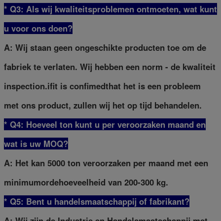
* Q3: Als wij kwaliteitsproblemen ontmoeten, wat kunt
u voor ons doen?
A: Wij staan geen ongeschikte producten toe om de
fabriek te verlaten. Wij hebben een norm - de kwaliteit
inspection.ifit is confimedthat het is een probleem
met ons product, zullen wij het op tijd behandelen.
* Q4: Hoeveel ton kunt u per veroorzaken maand en
wat is uw MOQ?
A: Het kan 5000 ton veroorzaken per maand met een
minimumordehoeveelheid van 200-300 kg.
* Q5: Bent u handelsmaatschappij of fabrikant?
A: Wij zijn de Industrie en Handelsmaatschappij met