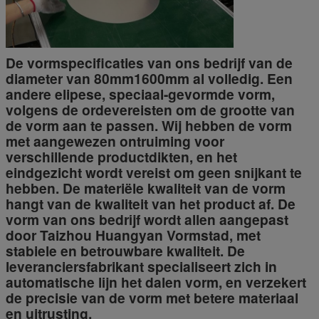
De vormspecificaties van ons bedrijf van de
diameter van 80mm1600mm al volledig. Een
andere elipese, speciaal-gevormde vorm,
volgens de ordevereisten om de grootte van
de vorm aan te passen. Wij hebben de vorm
met aangewezen ontruiming voor
verschillende productdikten, en het
eindgezicht wordt vereist om geen snijkant te
hebben. De materiële kwaliteit van de vorm
hangt van de kwaliteit van het product af. De
vorm van ons bedrijf wordt allen aangepast
door Taizhou Huangyan Vormstad, met
stabiele en betrouwbare kwaliteit. De
leveranciersfabrikant specialiseert zich in
automatische lijn het dalen vorm, en verzekert
de precisie van de vorm met betere materiaal
en uitrusting.