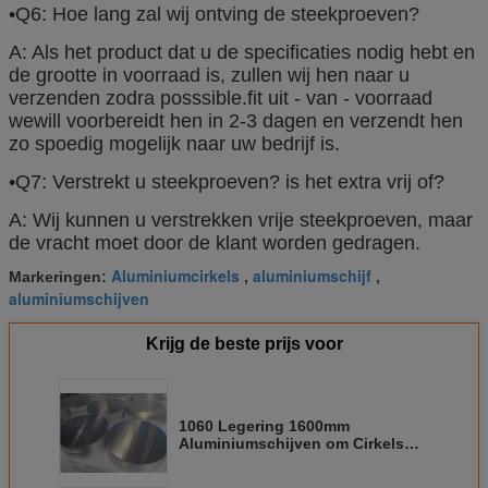
•Q6: Hoe lang zal wij ontving de steekproeven?
A: Als het product dat u de specificaties nodig hebt en
de grootte in voorraad is, zullen wij hen naar u
verzenden zodra posssible.fit uit - van - voorraad
wewill voorbereidt hen in 2-3 dagen en verzendt hen
zo spoedig mogelijk naar uw bedrijf is.
•Q7: Verstrekt u steekproeven? is het extra vrij of?
A: Wij kunnen u verstrekken vrije steekproeven, maar
de vracht moet door de klant worden gedragen.
Aluminiumcirkels
aluminiumschijf
Markeringen:
,
,
aluminiumschijven
Krijg de beste prijs voor
1060 Legering 1600mm
Aluminiumschijven om Cirkels
voor Zonnereflector