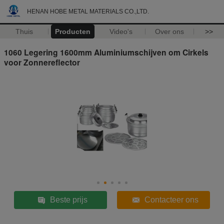
HENAN HOBE METAL MATERIALS CO.,LTD.
Thuis
Producten
Video's
Over ons
>>
1060 Legering 1600mm Aluminiumschijven om Cirkels
voor Zonnereflector
Beste prijs
Contacteer ons