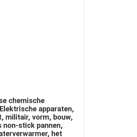
kse chemische
 Elektrische apparaten,
 militair, vorm, bouw,
ls
non-stick pannen
,
aterverwarmer
,
het