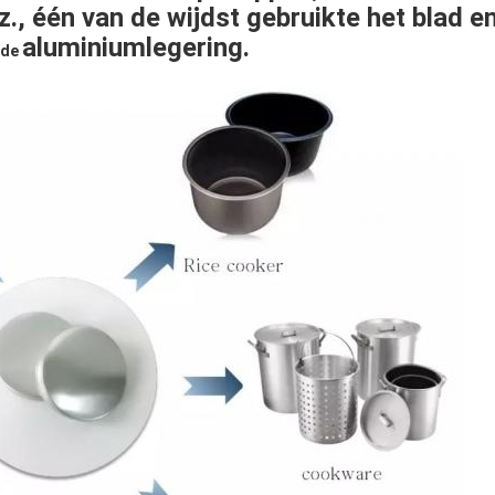
nz., één van de wijdst gebruikte het blad e
aluminiumlegering.
de