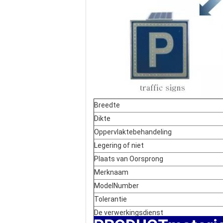
Breedte
Dikte
Oppervlaktebehandeling
Legering of niet
Plaats van Oorsprong
Merknaam
ModelNumber
Tolerantie
De verwerkingsdienst