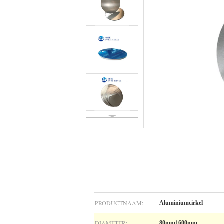
PRODUCTNAAM:
Aluminiumcirkel
DIAMETER:
80mm1600mm