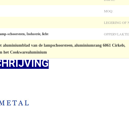
MOQ:
LEGERING OF N
OPPERVLAKTE
mp-schoorsteen, Industrie, licht
het aluminiumblad van de lampschoorsteen
aluminiumrang 6061 Cirkels
,
,
van het Cookwarealuminium
HRIJVING