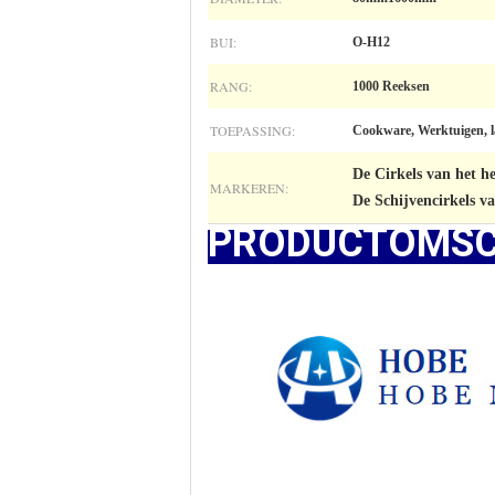
BUI:
O-H12
RANG:
1000 Reeksen
TOEPASSING:
Cookware, Werktuigen, la
De Cirkels van het 
MARKEREN:
De Schijvencirkels 
PRODUCTOMSC