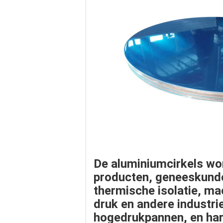
De aluminiumcirkels wor
producten
,
geneeskund
thermische isolatie, ma
druk en andere industri
hogedrukpannen
, en h