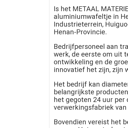
Is het METAAL MATERIEE
aluminiumwafeltje in He
Industrieterrein, Huiguo
Henan-Provincie.
Bedrijfpersoneel aan tr
werk, de eerste om uit 
ontwikkeling en de groe
innovatief het zijn, zijn w
Het bedrijf kan diame
belangrijkste producten
het gegoten 24 uur per d
verwerkingsfabriek van 
Bovendien vereist het be