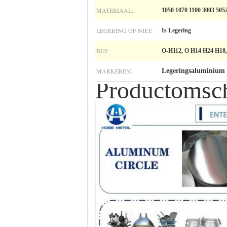
MATERIAAL:
1050 1070 1100 3003 505
LEGERING OF NIET:
Is Legering
BUI:
O-H112, O H14 H24 H18,
MARKEREN:
Legeringsaluminium 
Productomsch