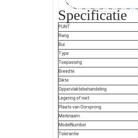
Specificatie
PUNT
Rang
Bui
Type
Toepassing
Breedte
Dikte
Oppervlaktebehandeling
Legering of niet
Plaats van Oorsprong
Merknaam
ModelNumber
Tolerantie