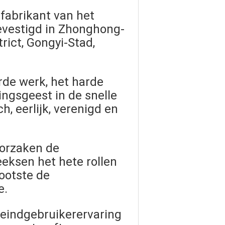
fabrikant van het
gevestigd in Zhonghong-
rict, Gongyi-Stad,
rde werk, het harde
ingsgeest in de snelle
, eerlijk, verenigd en
orzaken de
eeksen het hete rollen
rootste de
e.
n eindgebruikerervaring