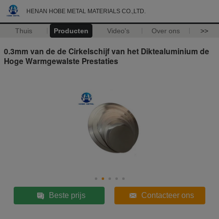
HENAN HOBE METAL MATERIALS CO.,LTD.
Thuis
Producten
Video's
Over ons
>>
0.3mm van de de Cirkelschijf van het Diktealuminium de
Hoge Warmgewalste Prestaties
Beste prijs
Contacteer ons