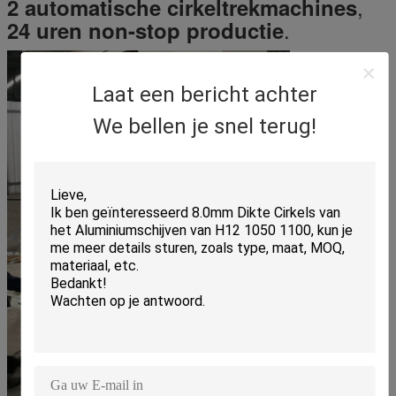
,
2 automatische cirkeltrekmachines
.
24 uren non-stop productie
Laat een bericht achter
We bellen je snel terug!