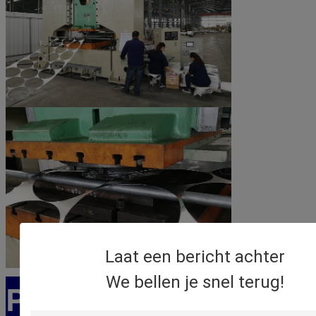
Laat een bericht achter
We bellen je snel terug!
PRODUCTverpakking