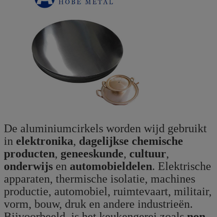
De aluminiumcirkels worden wijd gebruikt
in
elektronika
,
dagelijkse chemische
producten
,
geneeskunde
,
cultuur
,
onderwijs
en
automobieldelen
. Elektrische
apparaten, thermische isolatie, machines
productie, automobiel, ruimtevaart, militair,
vorm, bouw, druk en andere industrieën.
Bijvoorbeeld, is het keukengerei zoals
non-