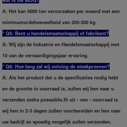
wat is uw MOQ?
A: Het kan 5000 ton veroorzaken per maand met een
minimumordehoeveelheid van 200-300 kg.
* Q5: Bent u handelsmaatschappij of fabrikant?
A: Wij zijn de Industrie en Handelsmaatschappij met
10 van de vervaardigingsjaar ervaring.
* Q6: Hoe lang zal wij ontving de steekproeven?
A: Als het product dat u de specificaties nodig hebt
en de grootte in voorraad is, zullen wij hen naar u
verzenden zodra posssible.fit uit - van - voorraad is
wij hen in 2-3 dagen zullen voorbereiden en hen naar
uw bedrijf zo spoedig mogelijk zullen verzenden.