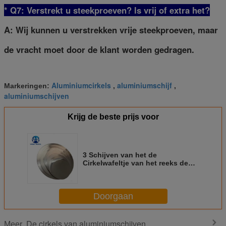
* Q7: Verstrekt u steekproeven? ls vrij of extra het?
A: Wij kunnen u verstrekken vrije steekproeven, maar
de vracht moet door de klant worden gedragen.
Aluminiumcirkels
aluminiumschijf
Markeringen:
,
,
aluminiumschijven
Krijg de beste prijs voor
3 Schijven van het de
Cirkelwafeltje van het reeks de
Zuivere Aluminium voor Lichte
Dekking
Doorgaan
De cirkels van aluminiumschijven
Meer