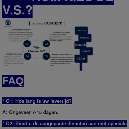
V.S.?
FAQ
* Q1: Hoe lang is uw levertijd?
A: Ongeveer 7-15 dagen.
* Q2: Biedt u de aangepaste diensten aan met speciale