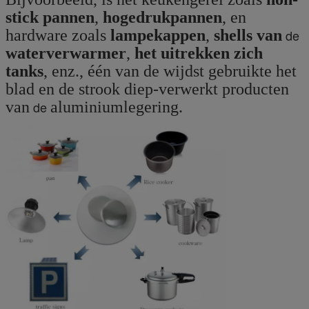
stick pannen
,
hogedrukpannen
, en
hardware zoals
lampekappen
,
shells van
de
waterverwarmer
,
het uitrekken zich
tanks
, enz., één van de wijdst gebruikte het
blad en de strook diep-verwerkt producten
van
de
aluminiumlegering.