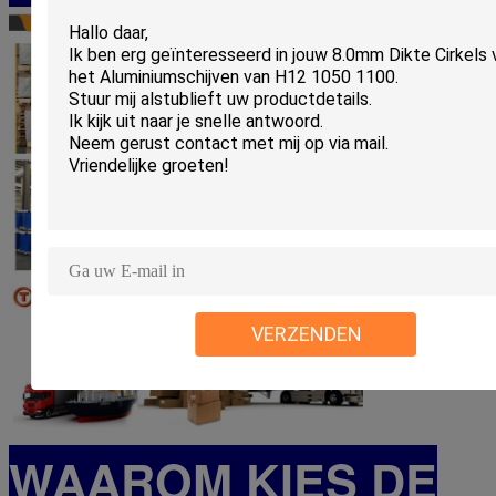
VERZENDEN
WAAROM KIES DE