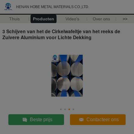
HENAN HOBE METAL MATERIALS CO.,LTD.
Thuis
Producten
Video's
Over ons
>>
3 Schijven van het de Cirkelwafeltje van het reeks de
Zuivere Aluminium voor Lichte Dekking
Beste prijs
Contacteer ons