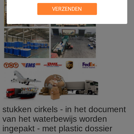
VERZENDEN
stukken cirkels - in het document
van het waterbewijs worden
ingepakt - met plastic dossier