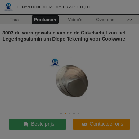
HENAN HOBE METAL MATERIALS CO.,LTD.
Thuis
Producten
Video's
Over ons
>>
3003 de warmgewalste van de de Cirkelschijf van het
Legeringsaluminium Diepe Tekening voor Cookware
Beste prijs
Contacteer ons