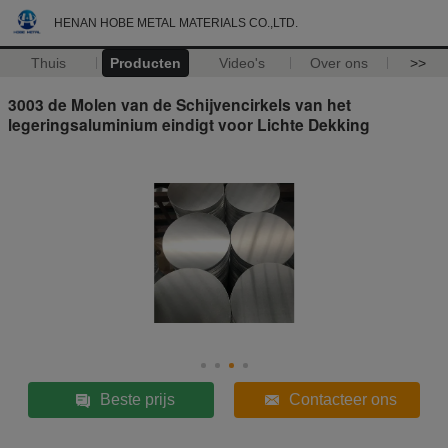
HENAN HOBE METAL MATERIALS CO.,LTD.
Thuis
Producten
Video's
Over ons
>>
3003 de Molen van de Schijvencirkels van het
legeringsaluminium eindigt voor Lichte Dekking
Beste prijs
Contacteer ons