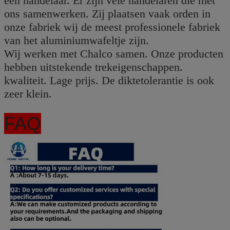
een handelaar. Er zijn vele handelaren die met
ons samenwerken. Zij plaatsen vaak orden in
onze fabriek wij de meest professionele fabriek
van het aluminiumwafeltje zijn.
Wij werken met Chalco samen. Onze producten
hebben uitstekende trekeigenschappen.
kwaliteit. Lage prijs. De diktetolerantie is ook
zeer klein.
FAQ