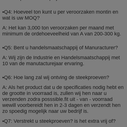
•Q4: Hoeveel ton kunt u per veroorzaken montin en
wat is uw MOQ?
A: Het kan 3,000 ton veroorzaken per maand met
minimum de ordehoeveelheid van A van 200-300 kg.
•Q5: Bent u handelsmaatschappij of Manuracturer?
A: Wij zijn de Industrie en Handelsmaatschappij met
10 van de manutacturejaar ervaring.
•Q6: Hoe lang zal wij ontving de steekproeven?
A: Als het product dat u de specificaties nodig hebt en
de grootte in voorraad is, zullen wij hen naar u
verzenden zodra posssible.fit uit - van - voorraad
wewill voorbereidt hen in 2-3 dagen en verzendt hen
zo spoedig mogelijk naar uw bedrijf is.
•Q7: Verstrekt u steekproeven? is het extra vrij of?