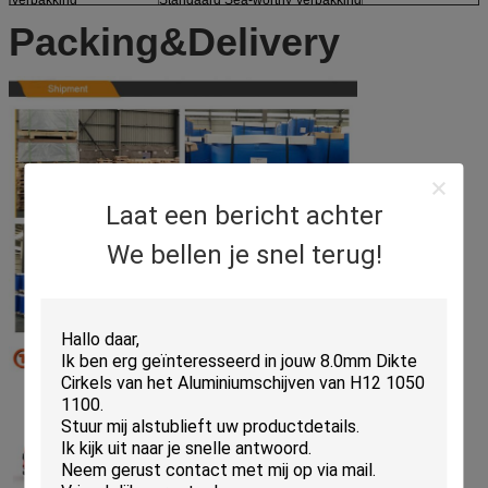
Verpakking
Standaard Sea-worthy Verpakking
Packing&Delivery
Laat een bericht achter
We bellen je snel terug!