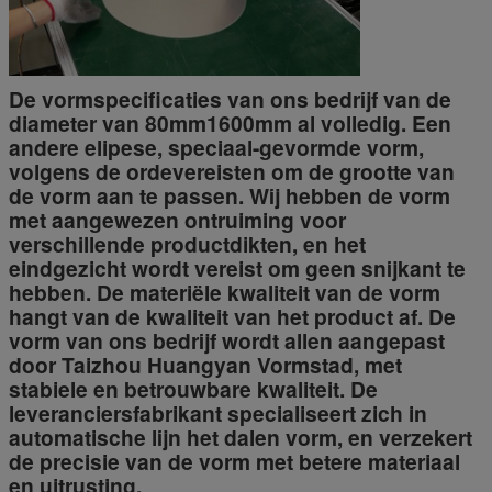
De vormspecificaties van ons bedrijf van de
diameter van 80mm1600mm al volledig. Een
andere elipese, speciaal-gevormde vorm,
volgens de ordevereisten om de grootte van
de vorm aan te passen. Wij hebben de vorm
met aangewezen ontruiming voor
verschillende productdikten, en het
eindgezicht wordt vereist om geen snijkant te
hebben. De materiële kwaliteit van de vorm
hangt van de kwaliteit van het product af. De
vorm van ons bedrijf wordt allen aangepast
door Taizhou Huangyan Vormstad, met
stabiele en betrouwbare kwaliteit. De
leveranciersfabrikant specialiseert zich in
automatische lijn het dalen vorm, en verzekert
de precisie van de vorm met betere materiaal
en uitrusting.