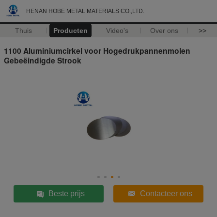
HENAN HOBE METAL MATERIALS CO.,LTD.
Thuis
Producten
Video's
Over ons
>>
1100 Aluminiumcirkel voor Hogedrukpannenmolen
Gebeëindigde Strook
Beste prijs
Contacteer ons