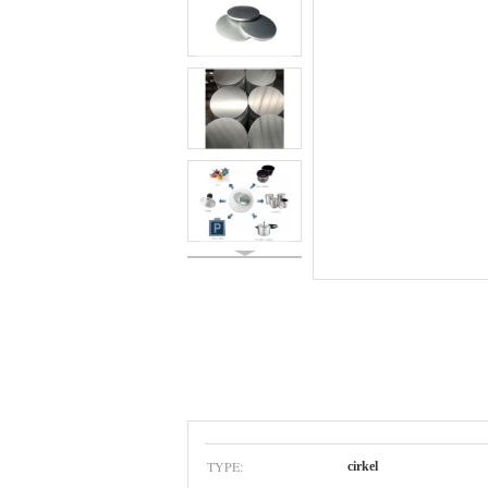
TYPE:
cirkel