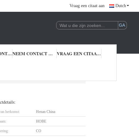
Vraag een citaat aan
Dutch
KWALITEITSCONTROLE
NEEM CONTACT MET ONS OP
VRAAG EEN CITAAT AAN
okware
tdetails:
 van herkomst:
Henan China
aam:
HOBE
cering:
CO