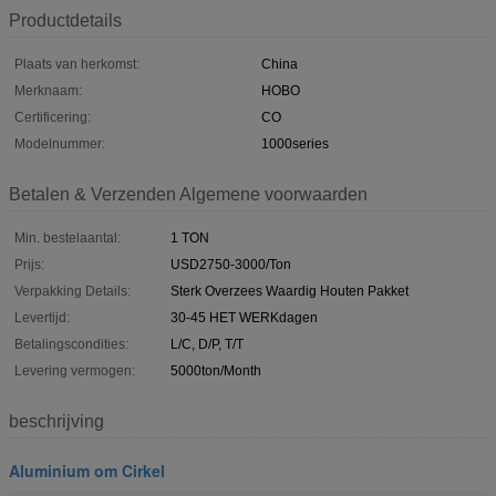
Productdetails
Plaats van herkomst:
China
Merknaam:
HOBO
Certificering:
CO
Modelnummer:
1000series
Betalen & Verzenden Algemene voorwaarden
Min. bestelaantal:
1 TON
Prijs:
USD2750-3000/Ton
Verpakking Details:
Sterk Overzees Waardig Houten Pakket
Levertijd:
30-45 HET WERKdagen
Betalingscondities:
L/C, D/P, T/T
Levering vermogen:
5000ton/Month
beschrijving
Aluminium om Cirkel