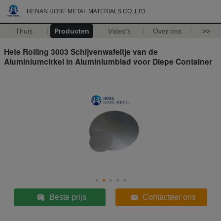
HENAN HOBE METAL MATERIALS CO.,LTD.
Thuis
Producten
Video's
Over ons
>>
Hete Rolling 3003 Schijvenwafeltje van de
Aluminiumcirkel in Aluminiumblad voor Diepe Container
Beste prijs
Contacteer ons