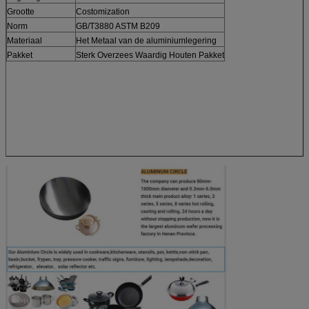
Grootte
Costomization
Norm
GB/T3880 ASTM B209
Materiaal
Het Metaal van de aluminiumlegering
Pakket
Sterk Overzees Waardig Houten Pakket