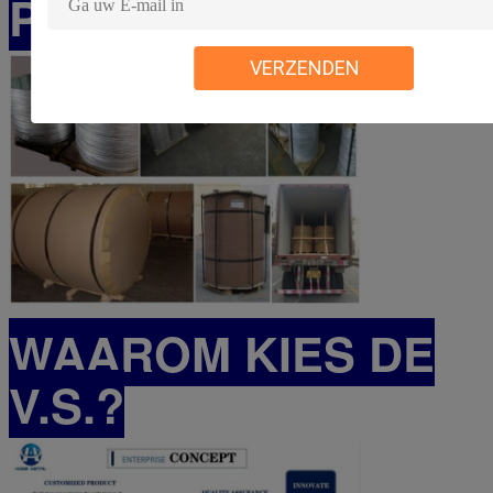
PRODUCTverpakking
VERZENDEN
WAAROM KIES DE
V.S.?