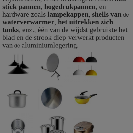
stick pannen
,
hogedrukpannen
, en
hardware zoals
lampekappen
,
shells van
de
waterverwarmer
,
het uitrekken zich
tanks
, enz., één van de wijdst gebruikte het
blad en de strook diep-verwerkt producten
van
de
aluminiumlegering.