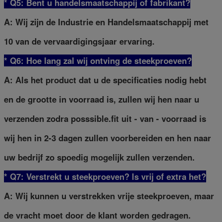
* Q5: Bent u handelsmaatschappij of fabrikant?
A: Wij zijn de Industrie en Handelsmaatschappij met
10 van de vervaardigingsjaar ervaring.
* Q6: Hoe lang zal wij ontving de steekproeven?
A: Als het product dat u de specificaties nodig hebt
en de grootte in voorraad is, zullen wij hen naar u
verzenden zodra posssible.fit uit - van - voorraad is
wij hen in 2-3 dagen zullen voorbereiden en hen naar
uw bedrijf zo spoedig mogelijk zullen verzenden.
* Q7: Verstrekt u steekproeven? ls vrij of extra het?
A: Wij kunnen u verstrekken vrije steekproeven, maar
de vracht moet door de klant worden gedragen.