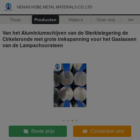
HENAN HOBE METAL MATERIALS CO.,LTD.
Thuis
Producten
Video's
Over ons
>>
Van het Aluminiumschijven van de Sterktelegering de
Cirkelsronde met grote trekspanning voor het Gaslassen
van de Lampschoorsteen
Beste prijs
Contacteer ons