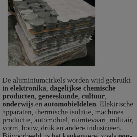
De aluminiumcirkels worden wijd gebruikt
in
elektronika
,
dagelijkse chemische
producten
,
geneeskunde
,
cultuur
,
onderwijs
en
automobieldelen
. Elektrische
apparaten, thermische isolatie, machines
productie, automobiel, ruimtevaart, militair,
vorm, bouw, druk en andere industrieën.
Bijvoorbeeld, is het keukengerei zoals
non-