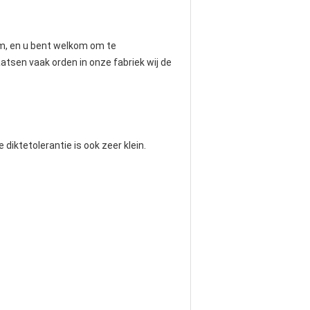
om, en u bent welkom om te
aatsen vaak orden in onze fabriek wij de
iktetolerantie is ook zeer klein.