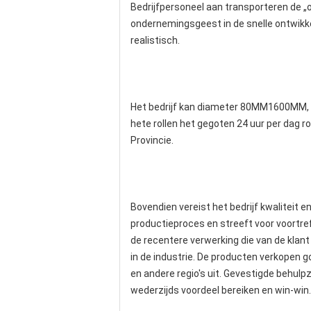
Bedrijfpersoneel aan transporteren de „o
ondernemingsgeest in de snelle ontwikkeli
realistisch.
Het bedrijf kan diameter 80MM1600MM, d
hete rollen het gegoten 24 uur per dag r
Provincie.
Bovendien vereist het bedrijf kwaliteit e
productieproces en streeft voor voortref
de recentere verwerking die van de klant
in de industrie. De producten verkopen 
en andere regio's uit. Gevestigde behul
wederzijds voordeel bereiken en win-win.