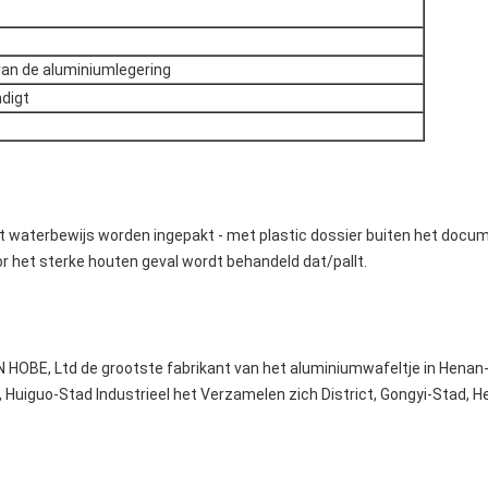
van de aluminiumlegering
ndigt
et waterbewijs worden ingepakt - met plastic dossier buiten het docum
r het sterke houten geval wordt behandeld dat/pallt.
OBE, Ltd de grootste fabrikant van het aluminiumwafeltje in Henan-P
 Huiguo-Stad Industrieel het Verzamelen zich District, Gongyi-Stad, H