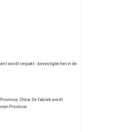
ent wordt verpakt - bevestigde hen in de
rovincie, China. De fabriek wordt
enan-Provincie.