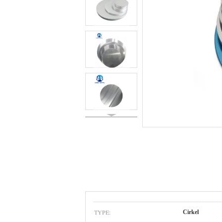
TYPE:
Cirkel