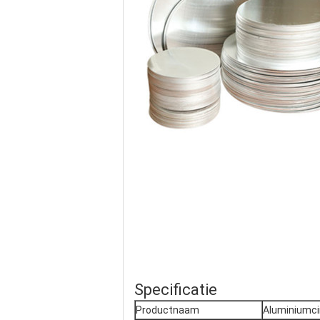
Specificatie
Productnaam
Aluminiumci