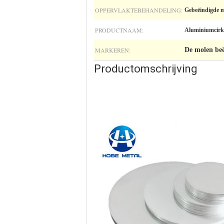
OPPERVLAKTEBEHANDELING:
Gebeëindigde 
PRODUCTNAAM:
Aluminiumcirk
MARKEREN:
De molen beë
Productomschrijving