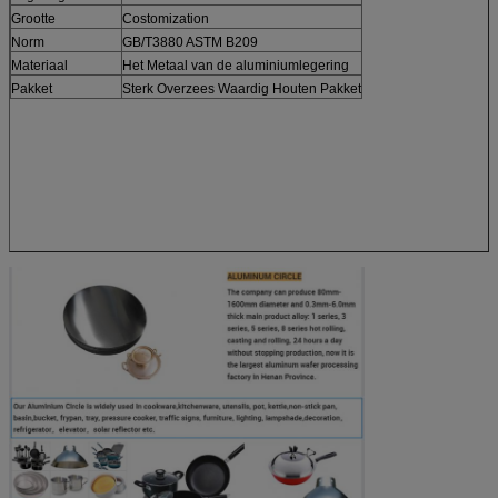
Grootte
Costomization
Norm
GB/T3880 ASTM B209
Materiaal
Het Metaal van de aluminiumlegering
Pakket
Sterk Overzees Waardig Houten Pakket