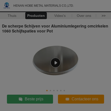
HENAN HOBE METAL MATERIALS CO.,LTD.
Thuis
Producten
Video's
Over ons
>>
De scherpe Schijven voor Aluminiumlegering omcirkelen
1060 Schijfspaties voor Pot
Beste prijs
Contacteer ons