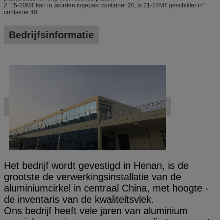
2. 15-20MT kan in ‚worden ingepakt container 20, is 21-24MT geschikter in‘
container 40.
Bedrijfsinformatie
Het bedrijf wordt gevestigd in Henan, is de
grootste de verwerkingsinstallatie van de
aluminiumcirkel in centraal China, met hoogte -
de inventaris van de kwaliteitsvlek.
Ons bedrijf heeft vele jaren van aluminium