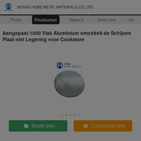
HENAN HOBE METAL MATERIALS CO.,LTD.
Thuis
Producten
Video's
Over ons
>>
Aangepast 1050 Vlak Aluminium omcirkelt de Schijven
Plaat niet Legering voor Cookware
Beste prijs
Contacteer ons