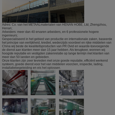
Adres: Co. van
het
METAALmaterialen van HENAN HOBE, Ltd
, Zhengzhou,
Henan;
Arbeiders: meer dan 40 ervaren arbeiders, en 6 professionele hogere
ingenieurs;
Gespecialiseerd in het gebied van productie en internationale zaken, baseerde
het principe van eerlijkheid, krediet, wederzijds voordeel en rijke middelen van
China wij beste de kwaliteitsproducten van PR Ovid en waarde-toevoegende
de dienst aan klanten meer dan 15 jaar hebben.
Als terugkeer, wonnen wij
hoogste reputatie en vestigden zakenrelatie op lange termijn met klanten van
meer dan 50 landen en gebieden.
Onze klanten zijn zeer tevreden met onze goede reputatie, efficiënt werkend
systeem, goede dienst voor het van middelen voorzien, inspectie, lading,
installatiebegeleiding en eis het oplossen.