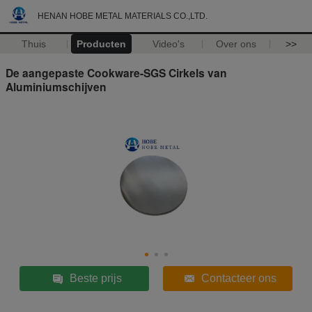
HENAN HOBE METAL MATERIALS CO.,LTD.
Thuis
Producten
Video's
Over ons
>>
De aangepaste Cookware-SGS Cirkels van
Aluminiumschijven
Beste prijs
Contacteer ons