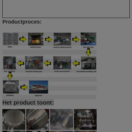
Productproces:
Het product toont: