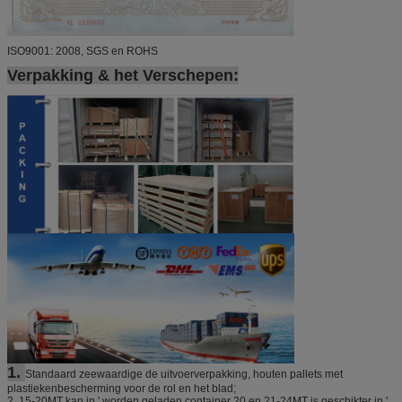
ISO9001: 2008, SGS en ROHS
Verpakking & het Verschepen:
1.
Standaard zeewaardige de uitvoerverpakking, houten pallets met
plastiekenbescherming voor de rol en het blad;
2.
15-20MT kan in ' worden geladen container 20 en 21-24MT is geschikter in '