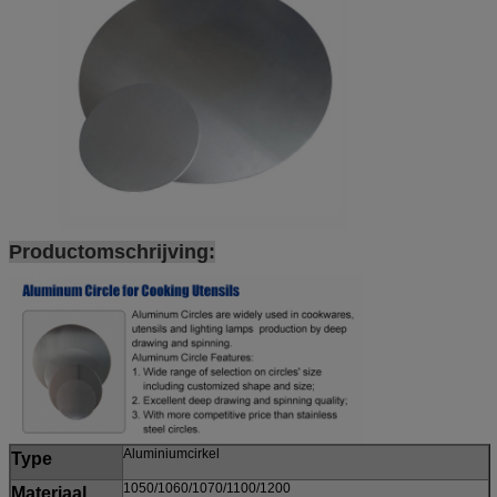
Productomschrijving:
Aluminiumcirkel
Type
1050/1060/1070/1100/1200
Materiaal