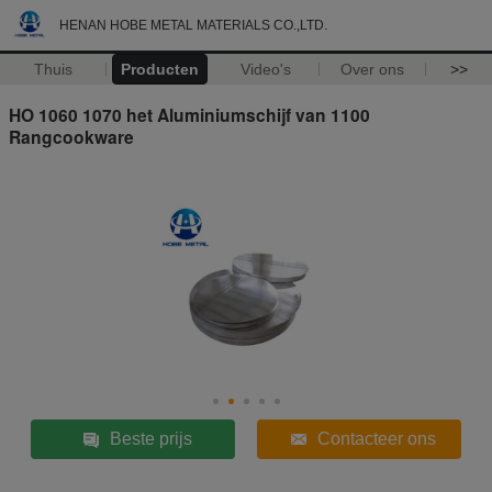
HENAN HOBE METAL MATERIALS CO.,LTD.
Thuis
Producten
Video's
Over ons
>>
HO 1060 1070 het Aluminiumschijf van 1100
Rangcookware
Beste prijs
Contacteer ons