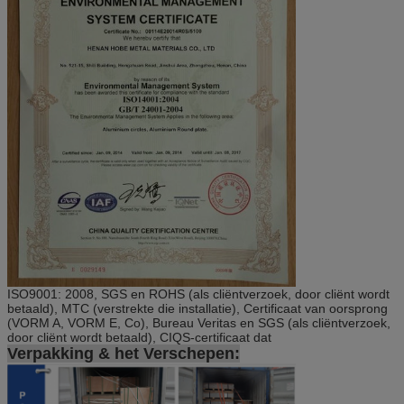
ISO9001: 2008, SGS en ROHS (als cliëntverzoek, door cliënt wordt
betaald), MTC (verstrekte die installatie), Certificaat van oorsprong
(VORM A, VORM E, Co), Bureau Veritas en SGS (als cliëntverzoek,
door cliënt wordt betaald), CIQS-certificaat dat
Verpakking & het Verschepen: