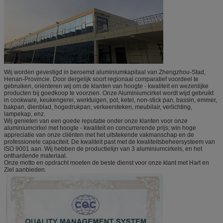
Wij worden gevestigd in beroemd aluminiumkapitaal van Zhengzhou-Stad,
Henan-Provincie. Door dergelijk soort regionaal comparatief voordeel te
gebruiken, oriënteren wij om de klanten van hoogte - kwaliteit en wezenlijke
producten bij goedkoop te voorzien. Onze Aluminiumcirkel wordt wijd gebruikt
in cookware, keukengerei, werktuigen, pot, ketel, non-stick pan, bassin, emmer,
bakpan, dienblad, hogedrukpan, verkeersteken, meubilair, verlichting,
lampekap, enz.
Wij genieten van een goede reputatie onder onze klanten voor onze
aluminiumcirkel met hoogte - kwaliteit en concurrerende prijs; win hoge
appreciatie van onze cliënten met het uitstekende vakmanschap en de
professionele capaciteit. De kwaliteit past met de kwaliteitsbeheersysteem van
ISO 9001 aan. Wij hebben de productielijn van 3 aluminiumcirkels, en het
onthardende materiaal.
Onze motto en opdracht moeten de beste dienst voor onze klant met Hart en
Ziel aanbieden.