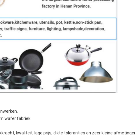
enwerken.
m wafer fabriek.
cht, kwaliteit, lage prijs, dikte toleranties en zeer kleine afmetinge