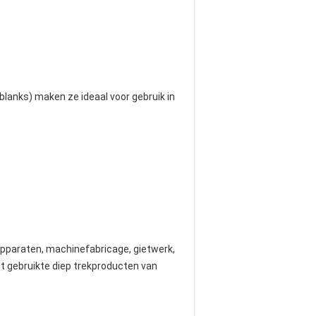
blanks) maken ze ideaal voor gebruik in
 apparaten, machinefabricage, gietwerk,
st gebruikte diep trekproducten van