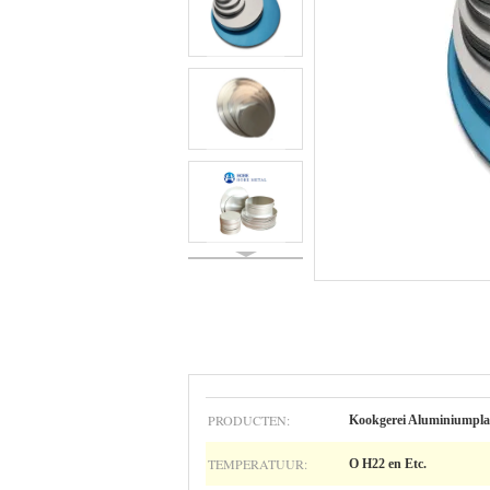
PRODUCTEN:
Kookgerei Aluminiumplaa
TEMPERATUUR:
O H22 en Etc.