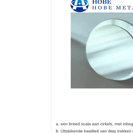
a. een breed scala aan cirkels, met inb
b. Uitstekende kwaliteit van diep trekken