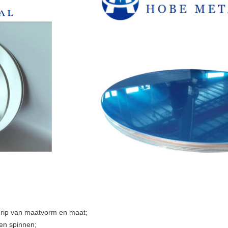
egrip van maatvorm en maat;
 en spinnen;