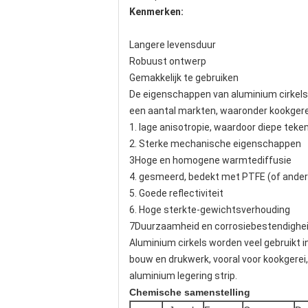
Kenmerken:
Langere levensduur
Robuust ontwerp
Gemakkelijk te gebruiken
De eigenschappen van aluminium cirkels v
een aantal markten, waaronder kookgerei,
1. lage anisotropie, waardoor diepe tek
2. Sterke mechanische eigenschappen
3Hoge en homogene warmtediffusie
4. gesmeerd, bedekt met PTFE (of ander
5. Goede reflectiviteit
6. Hoge sterkte-gewichtsverhouding
7Duurzaamheid en corrosiebestendighe
Aluminium cirkels worden veel gebruikt 
bouw en drukwerk, vooral voor kookgerei,
aluminium legering strip.
Chemische samenstelling