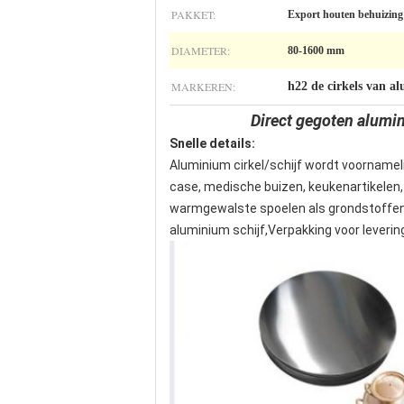
PAKKET:
Export houten behuizing
DIAMETER:
80-1600 mm
MARKEREN:
h22 de cirkels van a
Direct gegoten alumin
Snelle details:
Aluminium cirkel/schijf wordt voornamel
case, medische buizen, keukenartikelen,
warmgewalste spoelen als grondstoffen, 
aluminium schijf,Verpakking voor leverin