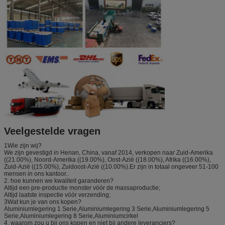
Veelgestelde vragen
1Wie zijn wij?
We zijn gevestigd in Henan, China, vanaf 2014, verkopen naar Zuid-Amerika
((21.00%), Noord-Amerika ((19.00%), Oost-Azië ((18.00%), Afrika ((16.00%),
Zuid-Azië ((15.00%), Zuidoost-Azië ((10.00%).Er zijn in totaal ongeveer 51-100
mensen in ons kantoor..
2. hoe kunnen we kwaliteit garanderen?
Altijd een pre-productie monster vóór de massaproductie;
Altijd laatste inspectie vóór verzending;
3Wat kun je van ons kopen?
Aluminiumlegering 1 Serie,Aluminiumlegering 3 Serie,Aluminiumlegering 5
Serie,Aluminiumlegering 8 Serie,Aluminiumcirkel
4. waarom zou u bij ons kopen en niet bij andere leveranciers?