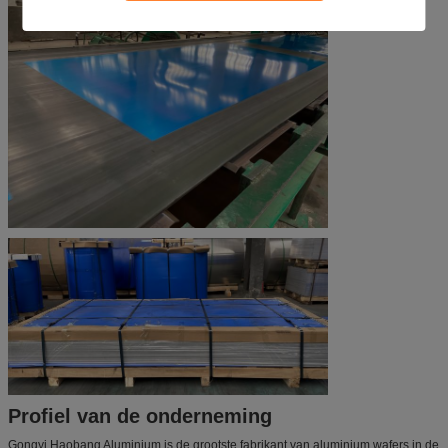
Profiel van de onderneming
Gongyi Haobang Aluminium is de grootste fabrikant van aluminium wafers in de