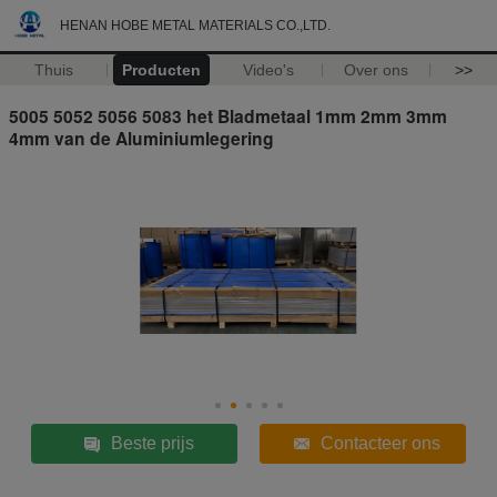
HENAN HOBE METAL MATERIALS CO.,LTD.
Thuis
Producten
Video's
Over ons
>>
5005 5052 5056 5083 het Bladmetaal 1mm 2mm 3mm
4mm van de Aluminiumlegering
Beste prijs
Contacteer ons