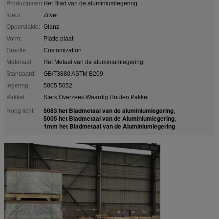
Productnaam:
Het Blad van de aluminiumlegering
Kleur:
Zilver
Oppervlakte:
Glanz
Vorm:
Platte plaat
Grootte:
Costomization
Materiaal:
Het Metaal van de aluminiumlegering
Standaard:
GB/T3880 ASTM B209
legering:
5005 5052
Pakket:
Sterk Overzees Waardig Houten Pakket
5083 het Bladmetaal van de aluminiumlegering
Hoog licht:
,
5005 het Bladmetaal van de Aluminiumlegering
,
1mm het Bladmetaal van de Aluminiumlegering