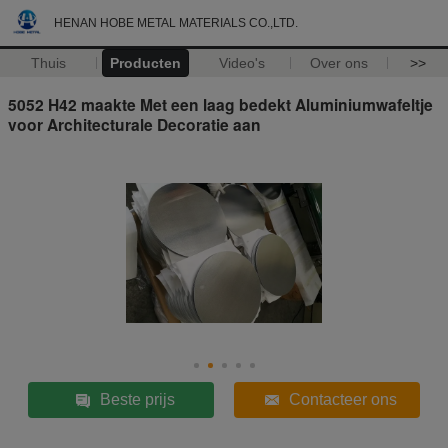
HENAN HOBE METAL MATERIALS CO.,LTD.
Thuis
Producten
Video's
Over ons
>>
5052 H42 maakte Met een laag bedekt Aluminiumwafeltje
voor Architecturale Decoratie aan
Beste prijs
Contacteer ons