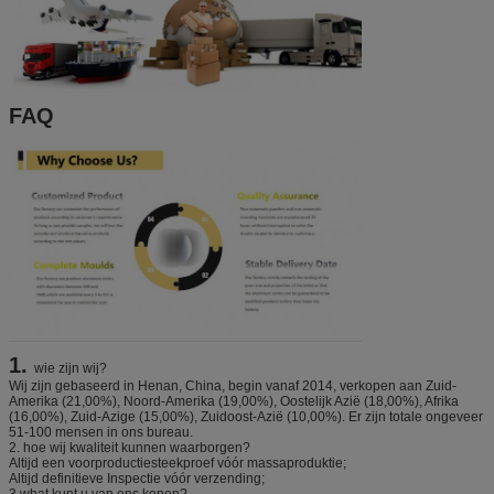
FAQ
1.
wie zijn wij?
Wij zijn gebaseerd in Henan, China, begin vanaf 2014, verkopen aan Zuid-
Amerika (21,00%), Noord-Amerika (19,00%), Oostelijk Azië (18,00%), Afrika
(16,00%), Zuid-Azige (15,00%), Zuidoost-Azië (10,00%). Er zijn totale ongeveer
51-100 mensen in ons bureau.
2. hoe wij kwaliteit kunnen waarborgen?
Altijd een voorproductiesteekproef vóór massaproduktie;
Altijd definitieve Inspectie vóór verzending;