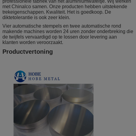
professionele fabriek van het aluminiumwafeltje. Wij werken
met Chinalco samen. Onze producten hebben uitstekende
trekeigenschappen. Kwaliteit. Het is goedkoop. De
diktetolerantie is ook zeer klein.
Vier automatische stempels en twee automatische rond
makende machines worden 24 uren zonder onderbreking die
de twijfels vervaardigd op te lossen door levering aan
klanten worden veroorzaakt.
Productvertoning