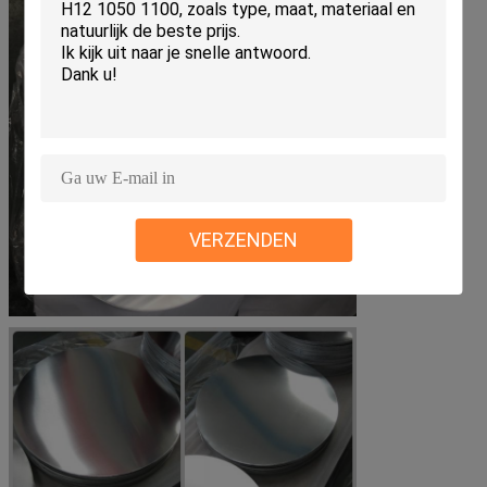
VERZENDEN