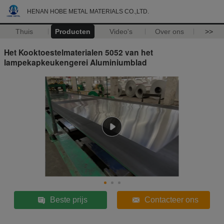
HENAN HOBE METAL MATERIALS CO.,LTD.
Thuis
Producten
Video's
Over ons
>>
Het Kooktoestelmaterialen 5052 van het
lampekapkeukengerei Aluminiumblad
Beste prijs
Contacteer ons