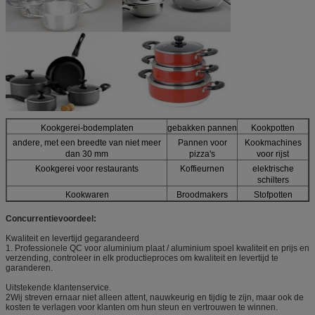
Kookgerei-bodemplaten
gebakken pannen
Kookpotten
andere, met een breedte van niet meer
Pannen voor
Kookmachines
dan 30 mm
pizza's
voor rijst
Kookgerei voor restaurants
Koffieurnen
elektrische
schilters
Kookwaren
Broodmakers
Stofpotten
Concurrentievoordeel:
Kwaliteit en levertijd gegarandeerd
1. Professionele QC voor aluminium plaat / aluminium spoel kwaliteit en prijs en
verzending, controleer in elk productieproces om kwaliteit en levertijd te
garanderen.
Uitstekende klantenservice.
2Wij streven ernaar niet alleen attent, nauwkeurig en tijdig te zijn, maar ook de
kosten te verlagen voor klanten om hun steun en vertrouwen te winnen.