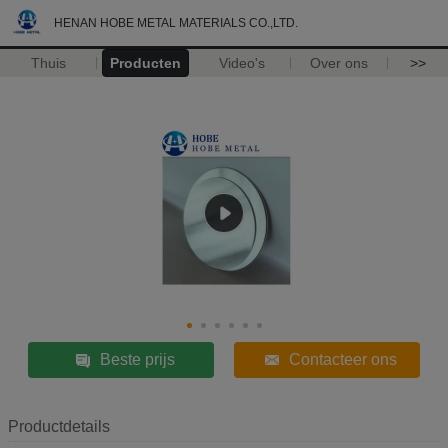
HENAN HOBE METAL MATERIALS CO.,LTD.
Thuis
Producten
Video's
Over ons
>>
Beste prijs
Contacteer ons
Productdetails