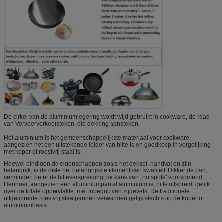
De cirkel van de aluminiumlegering wordt wijd gebruikt in cookware, de raad
van Vervoerverkeersteken, die dekking aansteken.
Het aluminium is het gemeenschappelijkste materiaal voor cookware,
aangezien het een uitstekende leider van hitte is en goedkoop in vergelijking
met koper of roestvrij staal is.
Hoewel eindigen de eigenschappen zoals het deksel, handvat en zijn
belangrijk, is de dikte het belangrijkste element van kwaliteit. Dikker de pan,
vermindert beter de hitteverspreiding, de kans van „hotspots“ voorkomend.
Herinner, aangezien een aluminiumpan al aluminium is, hitte uitspreidt gelijk
over de totale oppervlakte, met inbegrip van zijgevels. De traditionele
uitgespreide roestvrij staalpannen verwarmen gelijk slechts op de koper of
aluminiumbasis.