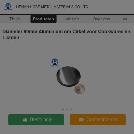
HENAN HOBE METAL MATERIALS CO.,LTD.
Thuis
Producten
Video's
Over ons
>>
Diameter 80mm Aluminium om Cirkel voor Cookwares en
Lichten
Beste prijs
Contacteer ons