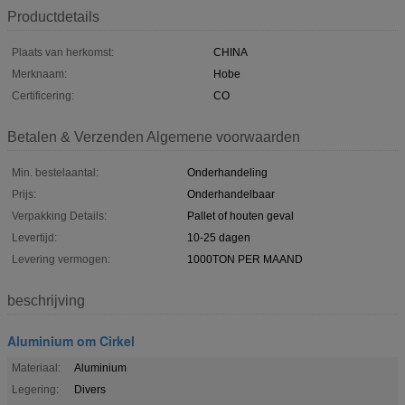
Productdetails
Plaats van herkomst:
CHINA
Merknaam:
Hobe
Certificering:
CO
Betalen & Verzenden Algemene voorwaarden
Min. bestelaantal:
Onderhandeling
Prijs:
Onderhandelbaar
Verpakking Details:
Pallet of houten geval
Levertijd:
10-25 dagen
Levering vermogen:
1000TON PER MAAND
beschrijving
Aluminium om Cirkel
Materiaal:
Aluminium
Legering:
Divers