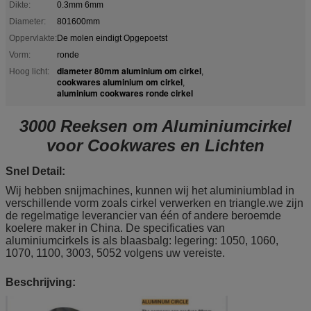
Dikte:
0.3mm 6mm
Diameter:
801600mm
Oppervlakte:
De molen eindigt Opgepoetst
Vorm:
ronde
diameter 80mm aluminium om cirkel
Hoog licht:
,
cookwares aluminium om cirkel
,
aluminium cookwares ronde cirkel
3000 Reeksen om Aluminiumcirkel
voor Cookwares en Lichten
Snel Detail:
Wij hebben snijmachines, kunnen wij het aluminiumblad in
verschillende vorm zoals cirkel verwerken en triangle.we zijn
de regelmatige leverancier van één of andere beroemde
koelere maker in China. De specificaties van
aluminiumcirkels is als blaasbalg: legering: 1050, 1060,
1070, 1100, 3003, 5052 volgens uw vereiste.
Beschrijving: