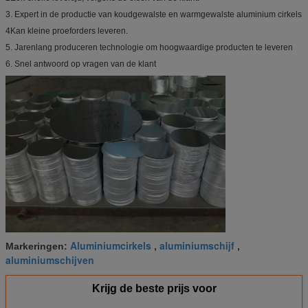
3. Expert in de productie van koudgewalste en warmgewalste aluminium cirkels
4Kan kleine proeforders leveren.
5. Jarenlang produceren technologie om hoogwaardige producten te leveren
6. Snel antwoord op vragen van de klant
Aluminiumcirkels
aluminiumschijf
Markeringen:
,
,
aluminiumschijven
Krijg de beste prijs voor