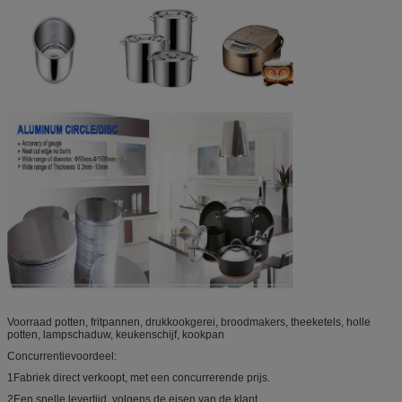
Voorraad potten, fritpannen, drukkookgerei, broodmakers, theeketels, holle
potten, lampschaduw, keukenschijf, kookpan
Concurrentievoordeel:
1Fabriek direct verkoopt, met een concurrerende prijs.
2Een snelle levertijd, volgens de eisen van de klant.