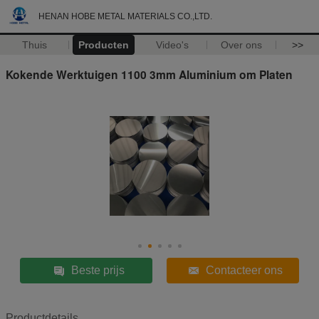
HENAN HOBE METAL MATERIALS CO.,LTD.
Thuis
Producten
Video's
Over ons
>>
Kokende Werktuigen 1100 3mm Aluminium om Platen
Beste prijs
Contacteer ons
Productdetails