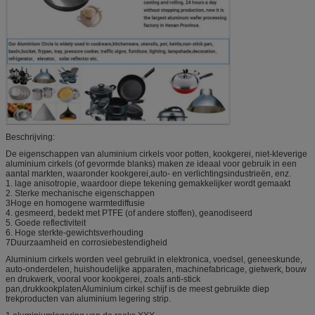
Beschrijving:
De eigenschappen van aluminium cirkels voor potten, kookgerei, niet-kleverige
aluminium cirkels (of gevormde blanks) maken ze ideaal voor gebruik in een
aantal markten, waaronder kookgerei,auto- en verlichtingsindustrieën, enz.
1. lage anisotropie, waardoor diepe tekening gemakkelijker wordt gemaakt
2. Sterke mechanische eigenschappen
3Hoge en homogene warmtediffusie
4. gesmeerd, bedekt met PTFE (of andere stoffen), geanodiseerd
5. Goede reflectiviteit
6. Hoge sterkte-gewichtsverhouding
7Duurzaamheid en corrosiebestendigheid
Aluminium cirkels worden veel gebruikt in elektronica, voedsel, geneeskunde,
auto-onderdelen, huishoudelijke apparaten, machinefabricage, gietwerk, bouw
en drukwerk, vooral voor kookgerei, zoals anti-stick
pan,drukkookplatenAluminium cirkel schijf is de meest gebruikte diep
trekproducten van aluminium legering strip.