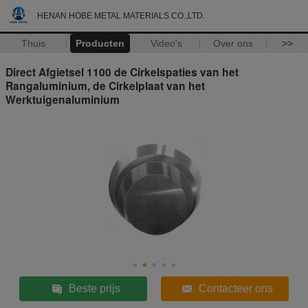
HENAN HOBE METAL MATERIALS CO.,LTD.
Thuis
Producten
Video's
Over ons
>>
Direct Afgietsel 1100 de Cirkelspaties van het
Rangaluminium, de Cirkelplaat van het
Werktuigenaluminium
Beste prijs
Contacteer ons