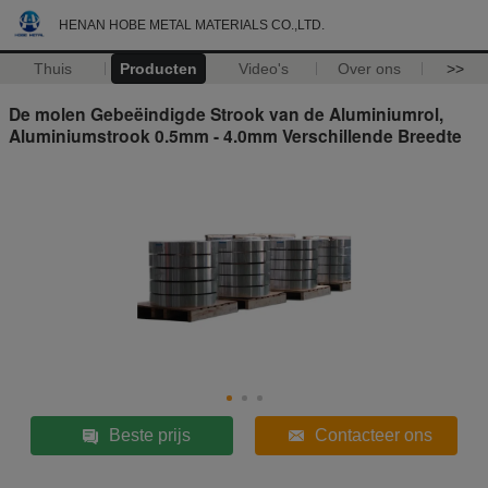
HENAN HOBE METAL MATERIALS CO.,LTD.
Thuis
Producten
Video's
Over ons
>>
De molen Gebeëindigde Strook van de Aluminiumrol,
Aluminiumstrook 0.5mm - 4.0mm Verschillende Breedte
Beste prijs
Contacteer ons