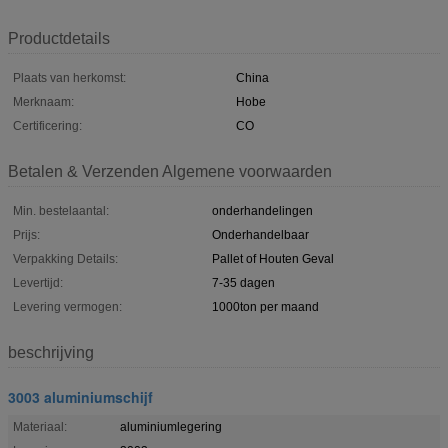
Productdetails
Plaats van herkomst:
China
Merknaam:
Hobe
Certificering:
CO
Betalen & Verzenden Algemene voorwaarden
Min. bestelaantal:
onderhandelingen
Prijs:
Onderhandelbaar
Verpakking Details:
Pallet of Houten Geval
Levertijd:
7-35 dagen
Levering vermogen:
1000ton per maand
beschrijving
3003 aluminiumschijf
Materiaal:
aluminiumlegering