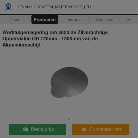
HENAN HOBE METAL MATERIALS CO.,LTD.
Thuis
Producten
Video's
Over ons
>>
Werktuigenlegering om 3003 de Zilverachtige
Oppervlakte OD 120mm - 1300mm van de
Aluminiumschijf
Beste prijs
Contacteer ons